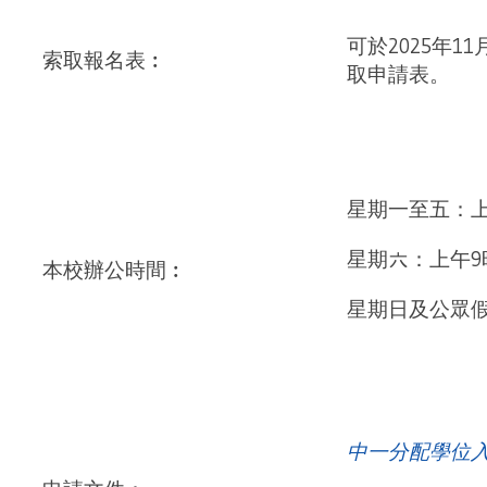
可於2025年
索取報名表︰
取申請表。
星期一至五：上
星期六：上午9
本校辦公時間︰
星期日及公眾
中一分配學位