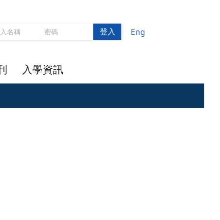
登入
Eng
刊
入學資訊