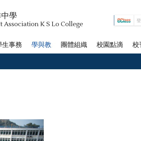
祥中學
Association K S Lo College
學生事務
學與教
團體組織
校園點滴
校