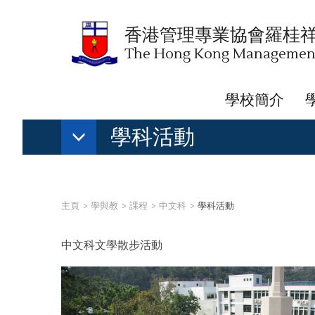
香港管理專業協會羅桂
The Hong Kong Management 
學校簡介
學科活動
主頁
學與教
課程
中文科
學科活動
中文科文學散步活動