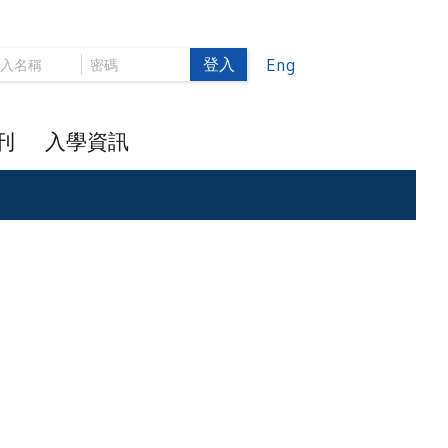
登入
Eng
刊
入學資訊