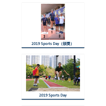
2019 Sports Day（頒獎）
2019 Sports Day