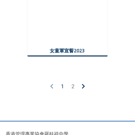
女童軍宣誓2023
1
2
香港管理專業協會羅桂祥中學