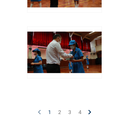
1
2
3
4