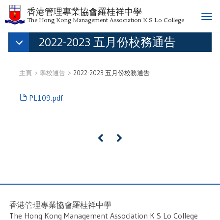
香港管理專業協會羅桂祥中學
T
The Hong Kong Management Association K S Lo College
o
2022-2023 五月份校務通告
g
g
l
e
主頁
學校通告
2022-2023 五月份校務通告
n
a
PL109.pdf
v
i
g
a
«
»
t
i
o
n
香港管理專業協會羅桂祥中學
The Hong Kong Management Association K S Lo College