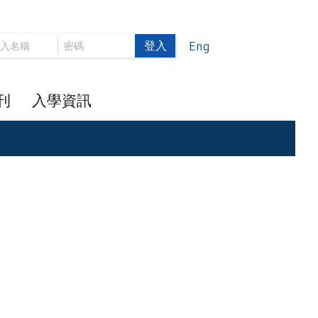
登入
Eng
刊
入學資訊