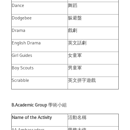
Dance
舞蹈
Dodgebee
躲避盤
Drama
戲劇
English Drama
英文話劇
Girl Guides
女童軍
Boy Scouts
男童軍
Scrabble
英文拼字遊戲
B.Academic Group
學術小組
Name of the Activity
活動名稱
AA Ambassadors
學務大使