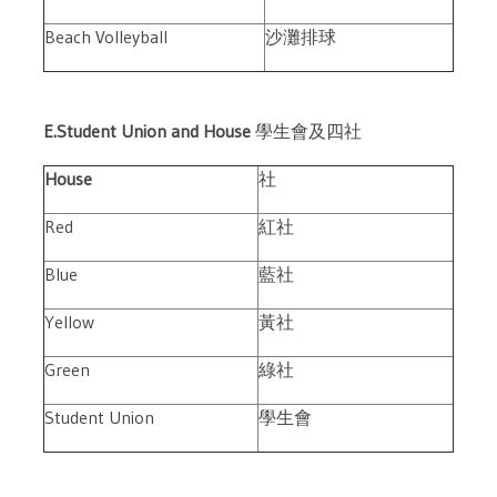
Beach Volleyball
沙灘排球
E.Student Union and House
學生會及四社
House
社
Red
紅社
Blue
藍社
Yellow
黃社
Green
綠社
Student Union
學生會