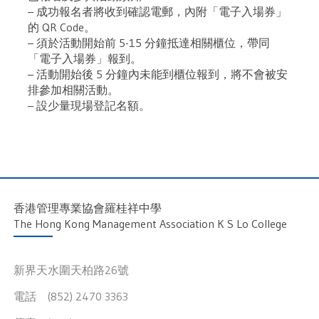
– 成功報名者將收到確認電郵，內附「電子入場券」
的 QR Code。
– 須於活動開始前 5-15 分鐘抵達相關櫃位，帶同
「電子入場券」報到。
– 活動開始後 5 分鐘內未能到櫃位報到，將不會被安
排參加相關活動。
– 設少量現場登記名額。
香港管理專業協會羅桂祥中學
The Hong Kong Management Association K S Lo College
新界天水圍天柏路26號
電話 (852) 2470 3363