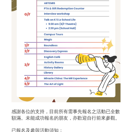
感謝各位的支持，目前所有需事先報名之活動已全數
額滿。未能成功報名的朋友，亦歡迎自行前來參觀。
已報名及參與活動須知：