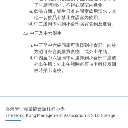
了午膳時間外，不得在課室內進食。
飲品方面，學生只准在課室飲用清水，其
他一切飲品都禁止在課室內飲用。
中二級同學可到小食部購買食物及進食。
2.2 中三及中六學生
中三至中六級同學可選擇到小食部、向校
方認可外賣商購買食物，或外出午膳。
中四至中六級同學可選擇到小食部午膳或
外出午膳；外出午膳時必須拍卡離校及回
校時拍卡進校。
香港管理專業協會羅桂祥中學
The Hong Kong Management Association K S Lo College