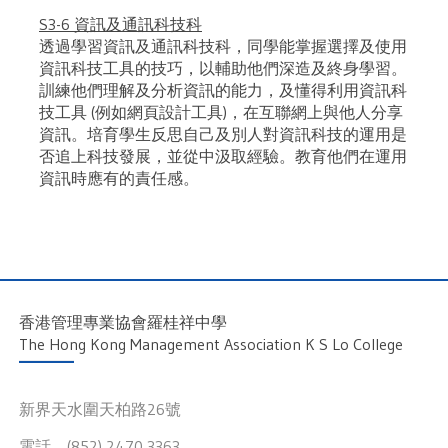
S3-6 資訊及通訊科技科
透過學習資訊及通訊科技科，同學能掌握選擇及使用
資訊科技工具的技巧，以輔助他們深造及終身學習。
訓練他們理解及分析資訊的能力，及懂得利用資訊科
技工具 (例如網頁設計工具)，在互聯網上與他人分享
資訊。培育學生反思自己及別人對資訊科技的運用是
否追上科技發展，並從中汲取經驗。教育他們在運用
資訊時應有的責任感。
香港管理專業協會羅桂祥中學
The Hong Kong Management Association K S Lo College
新界天水圍天柏路26號
電話 (852) 2470 3363