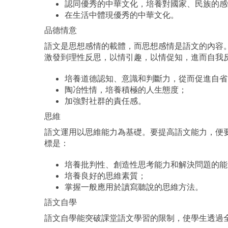
認同優秀的中華文化，培養對國家、民族的感
在生活中體現優秀的中華文化。
品德情意
語文是思想感情的載體，而思想感情是語文的內容
激發到理性反思，以情引趣，以情促知，進而自我
培養道德認知、意識和判斷力，從而促進自省
陶冶性情，培養積極的人生態度；
加強對社群的責任感。
思維
語文運用以思維能力為基礎。要提高語文能力，便
標是：
培養批判性、創造性思考能力和解決問題的能
培養良好的思維素質；
掌握一般應用於讀寫聽說的思維方法。
語文自學
語文自學能突破課堂語文學習的限制，使學生透過