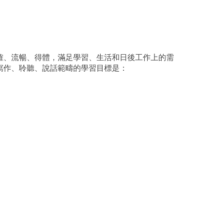
確、流暢、得體，滿足學習、生活和日後工作上的需
寫作、聆聽、說話範疇的學習目標是：