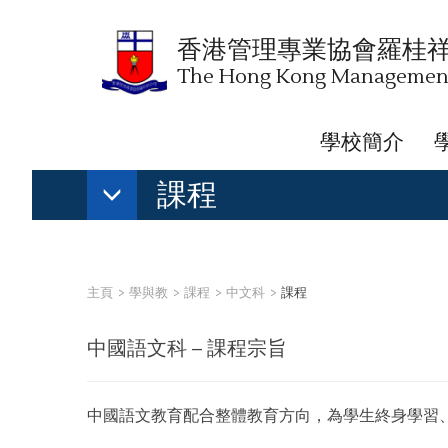
香港管理專業協會羅桂
The Hong Kong Management 
學校簡介
課程
主頁
學與教
課程
中文科
課程
中國語文科 – 課程宗旨
中國語文教育配合整體教育方向，為學生終身學習