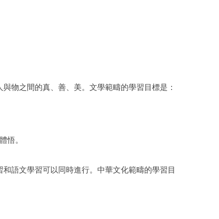
人與物之間的真、善、美。文學範疇的學習目標是：
體悟。
習和語文學習可以同時進行。中華文化範疇的學習目