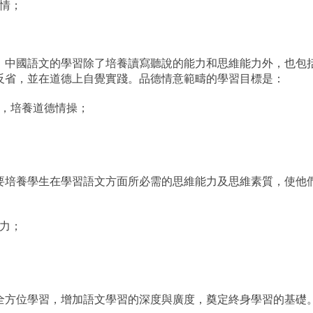
情；
。中國語文的學習除了培養讀寫聽說的能力和思維能力外，也包
反省，並在道德上自覺實踐。品德情意範疇的學習目標是：
，培養道德情操；
要培養學生在學習語文方面所必需的思維能力及思維素質，使他
力；
全方位學習，增加語文學習的深度與廣度，奠定終身學習的基礎