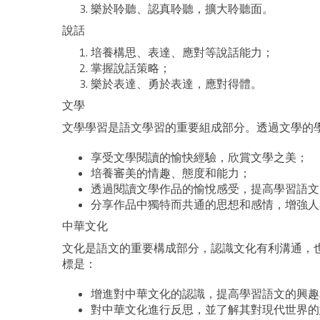
樂於聆聽、認真聆聽，擴大聆聽面。
說話
培養構思、表達、應對等說話能力；
掌握說話策略；
樂於表達、勇於表達，應對得體。
文學
文學學習是語文學習的重要組成部分。透過文學的
享受文學閱讀的愉快經驗，欣賞文學之美；
培養審美的情趣、態度和能力；
透過閱讀文學作品的愉悅感受，提高學習語文
分享作品中獨特而共通的思想和感情，增強人
中華文化
文化是語文的重要構成部分，認識文化有利溝通，
標是：
增進對中華文化的認識，提高學習語文的興趣
對中華文化進行反思，並了解其對現代世界的