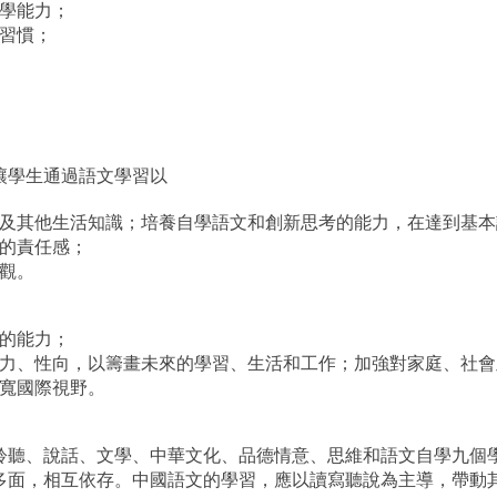
學能力；
習慣；
讓學生通過語文學習以
及其他生活知識；培養自學語文和創新思考的能力，在達到基本
的責任感；
觀。
的能力；
力、性向，以籌畫未來的學習、生活和工作；加強對家庭、社會
寬國際視野。
聆聽、說話、文學、中華文化、品德情意、思維和語文自學九個
多面，相互依存。中國語文的學習，應以讀寫聽說為主導，帶動