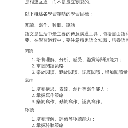
是相連互通，而不是孤立割裂的。
以下概述各學習範疇的學習目標：
閱讀、寫作、聆聽、說話
語文是生活中最主要的傳意溝通工具，包括書面語
要。在學習過程中，要注意積累語文知識，培養語
閱讀
培養理解、分析、感受、鑒賞等閱讀能力；
掌握閱讀策略；
樂於閱讀、勤於閱讀、認真閱讀，增加閱讀量
寫作
培養構思、表達、創作等寫作能力；
掌握寫作策略；
樂於寫作、勤於寫作、認真寫作。
聆聽
培養理解、評價等聆聽能力；
掌握聆聽策略；