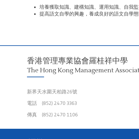
培養獲取知識、建構知識、運用知識、自我監
提高語文自學的興趣，養成良好的語文自學態
香港管理專業協會羅桂祥中學
The Hong Kong Management Associati
新界天水圍天柏路26號
電話 (852) 2470 3363
傳真 (852) 2470 1106