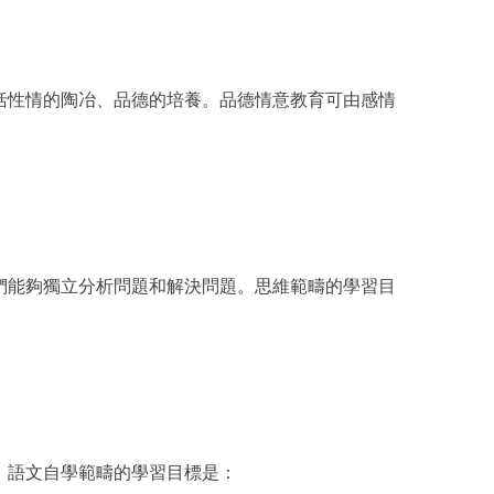
括性情的陶冶、品德的培養。品德情意教育可由感情
們能夠獨立分析問題和解決問題。思維範疇的學習目
。語文自學範疇的學習目標是：