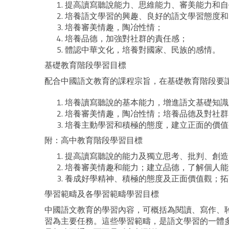
提高讀寫聽說能力、思維能力、審美能力和自
培養語文學習的興趣、良好的語文學習態度和
培養審美情趣，陶冶性情；
培養品德，加強對社群的責任感；
體認中華文化，培養對國家、民族的感情。
基礎教育階段學習目標
配合中國語文教育的課程宗旨，在基礎教育階段要
培養讀寫聽說的基本能力，增進語文基礎知識
培養審美情趣，陶冶性情；培養品德及對社群
培養主動學習和積極的態度，建立正面的價值
附：高中教育階段學習目標
提高讀寫聽說的能力及獨立思考、批判、創造
培養審美情趣和能力；建立品德，了解個人能
養成好學精神、積極的態度及正面價值觀；拓
學習範疇及各學習範疇學習目標
中國語文教育的學習內容，可概括為閱讀、寫作、
習為主要任務。這些學習範疇，是語文學習的一體