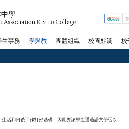
祥中學
Association K S Lo College
學生事務
學與教
團體組織
校園點滴
校
、生活和日後工作打好基礎，因此要讓學生通過語文學習以