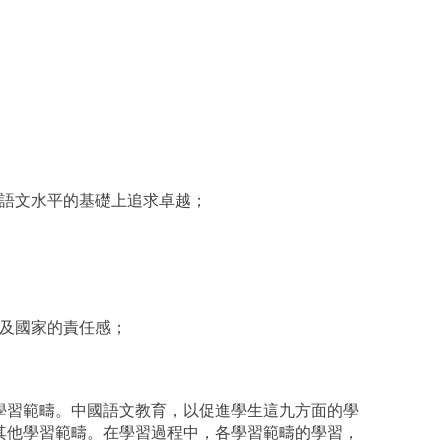
語文水平的基礎上追求卓越；
及國家的責任感；
學習範疇。中國語文教育，以促進學生這九方面的學
其他學習範疇。在學習過程中，各學習範疇的學習，