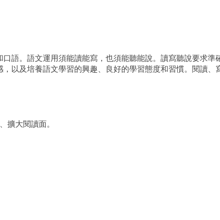
和口語。語文運用須能讀能寫，也須能聽能說。讀寫聽說要求準
感，以及培養語文學習的興趣、良好的學習態度和習慣。閱讀、
、擴大閱讀面。