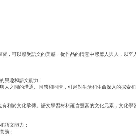
學習，可以感受語文的美感，從作品的情意中感應人與人，以至
的興趣和語文能力；
與人之間的溝通、同感和同情，引起對生活和生命深入的探索和
也有利於文化承傳。語文學習材料蘊含豐富的文化元素，文化學
和語文能力；
意義；