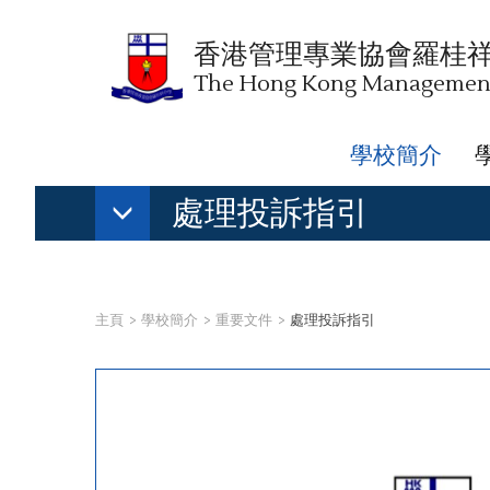
香港管理專業協會羅桂
The Hong Kong Management 
學校簡介
處理投訴指引
主頁
學校簡介
重要文件
處理投訴指引