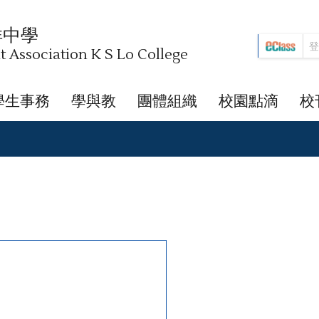
祥中學
Association K S Lo College
學生事務
學與教
團體組織
校園點滴
校