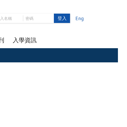
登入
Eng
刊
入學資訊