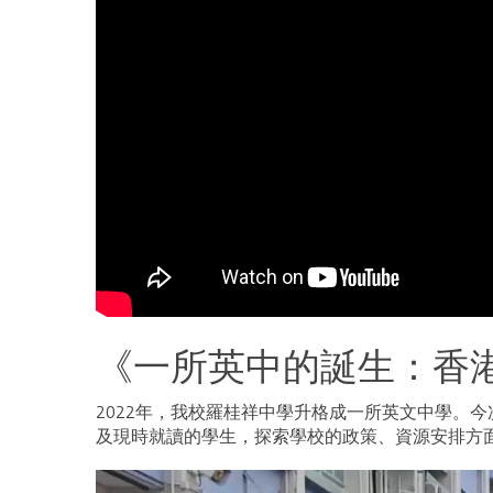
《一所英中的誕生：香
2022年，我校羅桂祥中學升格成一所英文中學。
及現時就讀的學生，探索學校的政策、資源安排方
視