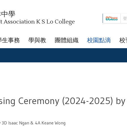
祥中學
Association K S Lo College
學生事務
學與教
團體組織
校園點滴
校
osing Ceremony (2024-2025) by
by 3D Isaac Ngan & 4A Keane Wong