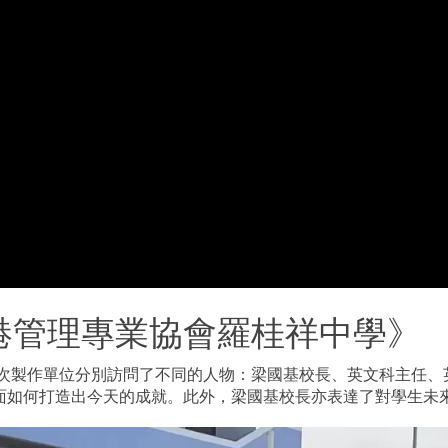
港管理專業協會羅桂祥中學》
今次製作單位分別訪問了不同的人物：梁國基校長、英文科主任
面如何打造出今天的成就。此外，梁國基校長亦表達了對學生未