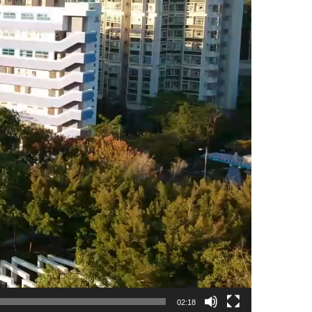
02:18