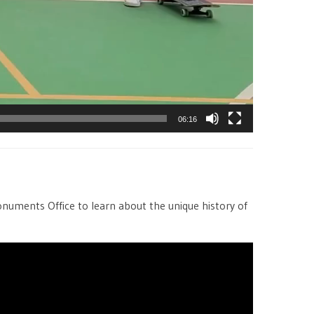
06:16
numents Office to learn about the unique history of