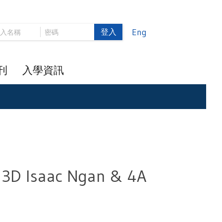
登入
Eng
刊
入學資訊
 3D Isaac Ngan & 4A