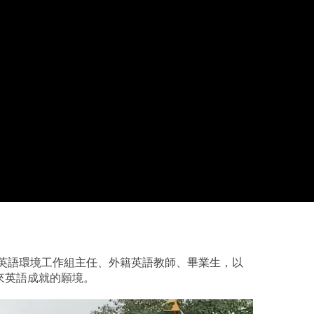
、英語環境工作組主任、外籍英語教師、畢業生，以
來英語成就的願境。