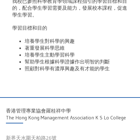
我校已參照科學教育學領域課程指引的學習目標和目
的，配合學生學習需要及能力，發展校本課程，促進
學生學習。
學習目標和目的
培養學生對科學的興趣
著重發展科學思維
培養學生主動學習科學
幫助學生根據科學證據作出明智的判斷
照顧對科學有濃厚興趣及有才能的學生
香港管理專業協會羅桂祥中學
The Hong Kong Management Association K S Lo College
新界天水圍天柏路26號