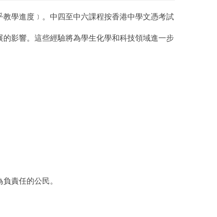
乎教學進度﹞。中四至中六課程按香港中學文憑考試
展的影響。這些經驗將為學生化學和科技領域進一步
為負責任的公民。