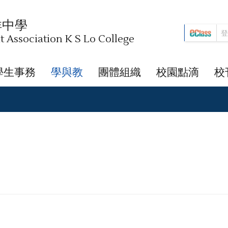
祥中學
Association K S Lo College
學生事務
學與教
團體組織
校園點滴
校