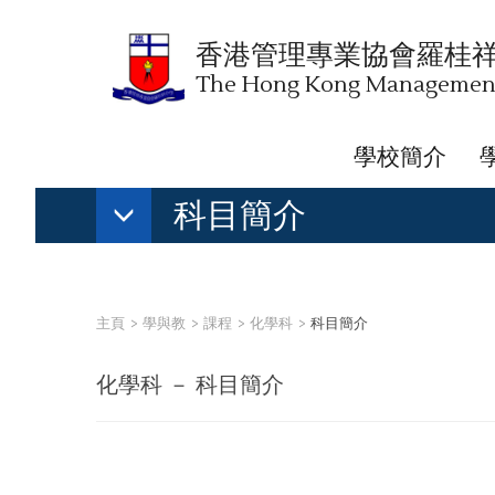
香港管理專業協會羅桂
The Hong Kong Management 
學校簡介
科目簡介
主頁
學與教
課程
化學科
科目簡介
化學科 － 科目簡介