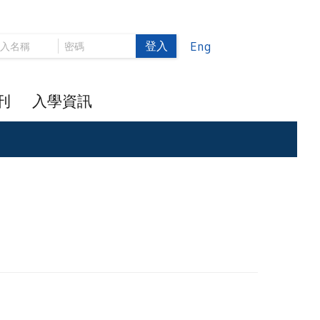
登入
Eng
刊
入學資訊