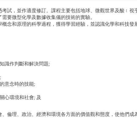
憑考試，並作適度修訂。課程主要包括地球、微觀世界及酸﹝視
了需要微型化學及數據收集儀的技術的實驗。
學概念和原理的科學過程，獲得學習經驗，並認識化學和科技發
知識作判斷和解決問題;
;
的意念時的技能;
心環境和社會; 及
會、倫理、政治、經濟和環境各方面的價值觀和態度，使他們成