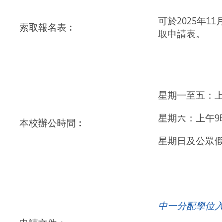
可於2025年
索取報名表︰
取申請表。
星期一至五：上
星期六：上午9
本校辦公時間︰
星期日及公眾
中一分配學位