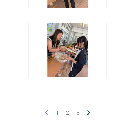
1
2
3