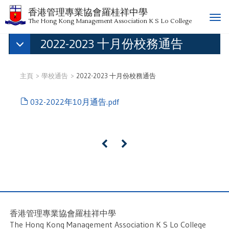
香港管理專業協會羅桂祥中學
T
The Hong Kong Management Association K S Lo College
o
2022-2023 十月份校務通告
g
g
l
e
主頁
學校通告
2022-2023 十月份校務通告
n
a
032-2022年10月通告.pdf
v
i
g
a
«
»
t
i
o
n
香港管理專業協會羅桂祥中學
The Hong Kong Management Association K S Lo College