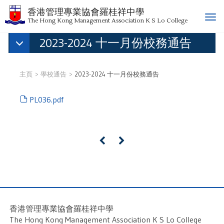
香港管理專業協會羅桂祥中學
T
The Hong Kong Management Association K S Lo College
o
2023-2024 十一月份校務通告
g
g
l
e
主頁
學校通告
2023-2024 十一月份校務通告
n
a
PL036.pdf
v
i
g
a
«
»
t
i
o
n
香港管理專業協會羅桂祥中學
The Hong Kong Management Association K S Lo College