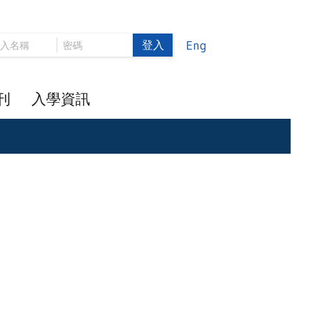
登入
Eng
刊
入學資訊