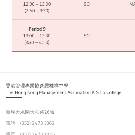
12:30 – 13:00
SCI
M
(2:50 – 3:30)
Period 9
13:00 – 13:30
SCI
(3:30 – 4:10)
香港管理專業協會羅桂祥中學
The Hong Kong Management Association K S Lo College
新界天水圍天柏路26號
電話 (852) 2470 3363
傳真 (852) 2470 1106