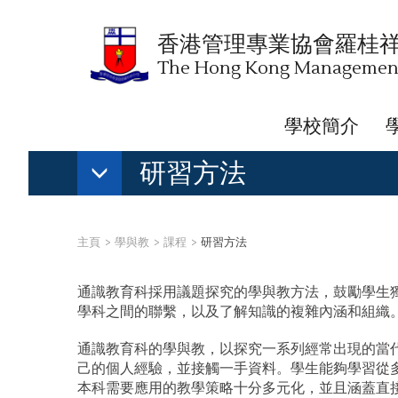
香港管理專業協會羅桂
The Hong Kong Management 
學校簡介
研習方法
主頁
學與教
課程
研習方法
通識教育科採用議題探究的學與教方法，鼓勵學生
學科之間的聯繫，以及了解知識的複雜內涵和組織
通識教育科的學與教，以探究一系列經常出現的當
己的個人經驗，並接觸一手資料。學生能夠學習從
本科需要應用的教學策略十分多元化，並且涵蓋直