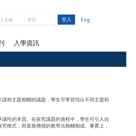
登入
Eng
刊
入學資訊
本課程主題相關的議題，學生可學習找出不同主題和
爭議性的本質。在探究議題的過程中，學生可引入自
探究模式，與直接傳授的教學法相輔相成。事實上，