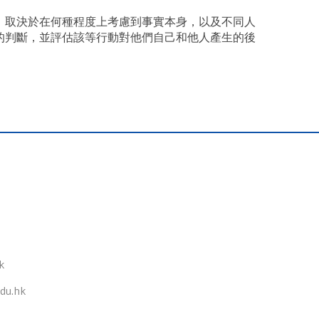
，取決於在何種程度上考慮到事實本身，以及不同人
的判斷，並評估該等行動對他們自己和他人產生的後
k
du.hk