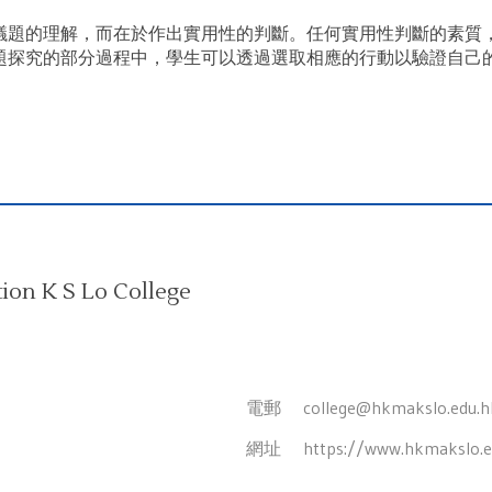
議題的理解，而在於作出實用性的判斷。任何實用性判斷的素質
題探究的部分過程中，學生可以透過選取相應的行動以驗證自己
on K S Lo College
電郵
college@hkmakslo.edu.h
網址
https://www.hkmakslo.e