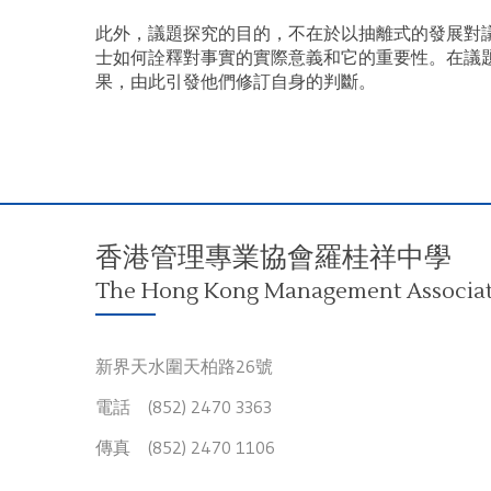
此外，議題探究的目的，不在於以抽離式的發展對
士如何詮釋對事實的實際意義和它的重要性。在議
果，由此引發他們修訂自身的判斷。
香港管理專業協會羅桂祥中學
The Hong Kong Management Associati
新界天水圍天柏路26號
電話 (852) 2470 3363
傳真 (852) 2470 1106